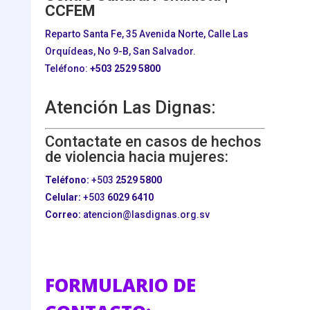
CCFEM
Reparto Santa Fe, 35 Avenida Norte, Calle Las
Orquídeas, No 9-B, San Salvador.
Teléfono:
+503
2529 5800
Atención Las Dignas:
Contactate en casos de hechos
de violencia hacia mujeres:
Teléfono:
+503
2529 5800
Celular:
+503
6029 6410
Correo:
atencion@lasdignas.org.sv
FORMULARIO DE