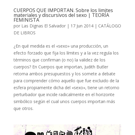
CUERPOS QUE IMPORTAN. Sobre los limites
materiales y discursivos del sexo | TEORÍA
FEMINISTA
por
Las Dignas El Salvador
|
17 Jun 2014
|
CATÁLOGO
DE LIBROS
¿En qué medida es el «sexo» una producción, un
efecto forzado que fija los límites y a la vez regula los
términos que confirman (o no) la validez de los
cuerpos? En Cuerpos que importan, Judith Butler
retoma ambos presupuestos y los somete a debate
para comprender cómo aquello que fue excluido de la
esfera propiamente dicha del «sexo», tiene un retorno
perturbador que incide radicalmente en el horizonte
simbólico según el cual unos cuerpos importan más
que otros.