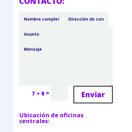
CONTACTO:
=
Enviar
7 + 8
Ubicación de oficinas
centrales: