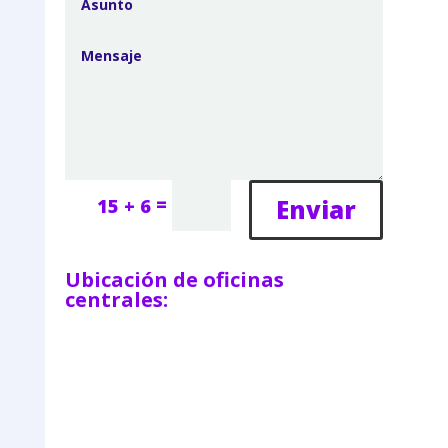
=
Enviar
15 + 6
Ubicación de oficinas
centrales: