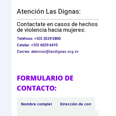
Atención Las Dignas:
Contactate en casos de hechos
de violencia hacia mujeres:
Teléfono:
+503
2529 5800
Celular:
+503
6029 6410
Correo:
atencion@lasdignas.org.sv
FORMULARIO DE
CONTACTO: