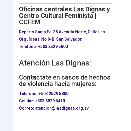
Oficinas centrales Las Dignas y
Centro Cultural Feminista |
CCFEM
Reparto Santa Fe, 35 Avenida Norte, Calle Las
Orquídeas, No 9-B, San Salvador.
Teléfono:
+503
2529 5800
Atención Las Dignas:
Contactate en casos de hechos
de violencia hacia mujeres:
Teléfono:
+503
2529 5800
Celular:
+503
6029 6410
Correo:
atencion@lasdignas.org.sv