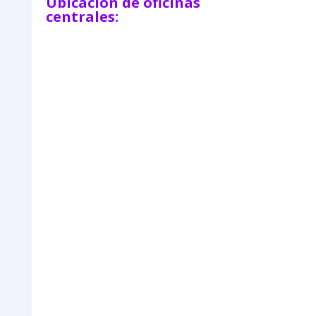
Ubicación de oficinas
centrales: