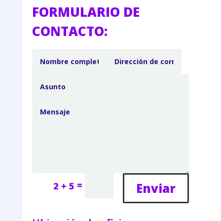
FORMULARIO DE
CONTACTO:
=
Enviar
2 + 5