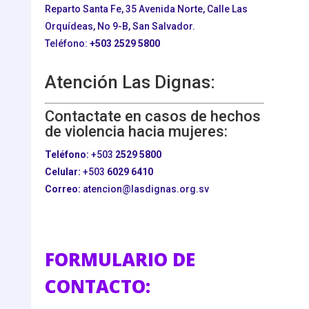
Reparto Santa Fe, 35 Avenida Norte, Calle Las
Orquídeas, No 9-B, San Salvador.
Teléfono:
+503
2529 5800
Atención Las Dignas:
Contactate en casos de hechos
de violencia hacia mujeres:
Teléfono:
+503
2529 5800
Celular:
+503
6029 6410
Correo:
atencion@lasdignas.org.sv
FORMULARIO DE
CONTACTO: