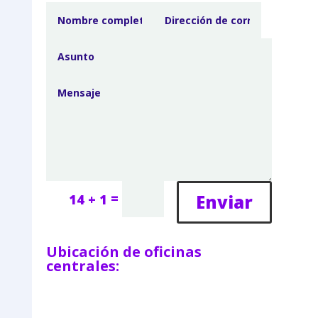
=
Enviar
14 + 1
Ubicación de oficinas
centrales: