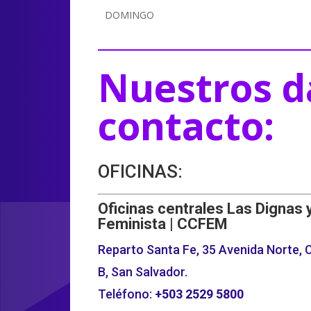
DOMINGO
Nuestros d
contacto:
OFICINAS:
Oficinas centrales Las Dignas 
Feminista | CCFEM
Reparto Santa Fe, 35 Avenida Norte, C
B, San Salvador.
Teléfono:
+503
2529 5800