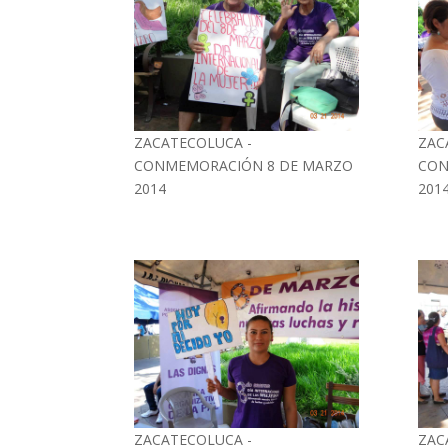
ZACATECOLUCA -
ZAC
CONMEMORACIÓN 8 DE MARZO
CON
2014
201
ZACATECOLUCA -
ZAC