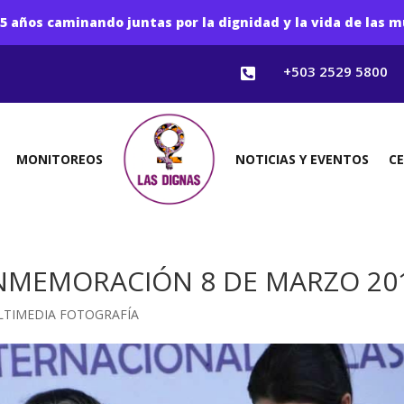
5 años caminando juntas por la dignidad y la vida de las m
+503 2529 5800

MONITOREOS
NOTICIAS Y EVENTOS
C
NMEMORACIÓN 8 DE MARZO 20
TIMEDIA FOTOGRAFÍA