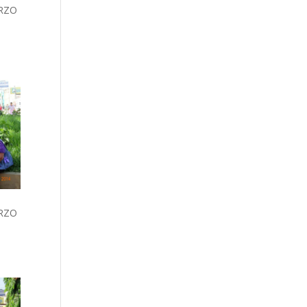
RZO
RZO