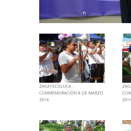
ZACATECOLUCA -
ZAC
CONMEMORACIÓN 8 DE MARZO
CON
2014
201