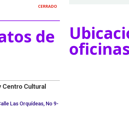
CERRADO
Ubicaci
atos de
oficina
y Centro Cultural
alle Las Orquídeas, No 9-