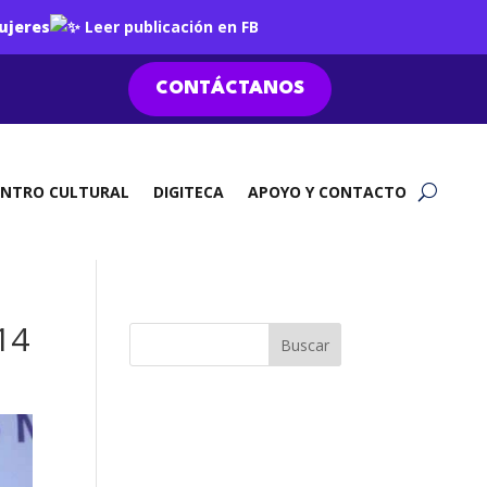
ujeres
Leer publicación en FB
CONTÁCTANOS
ENTRO CULTURAL
DIGITECA
APOYO Y CONTACTO
14