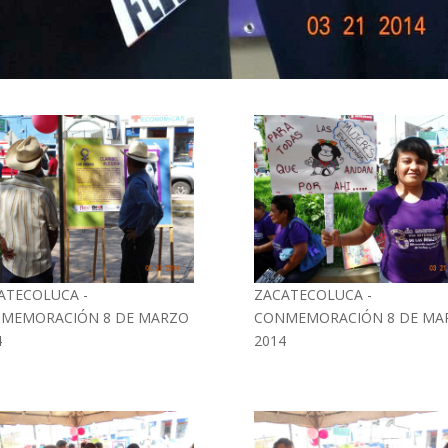
ATECOLUCA -
ZACATECOLUCA -
MEMORACIÓN 8 DE MARZO
CONMEMORACIÓN 8 DE MA
4
2014