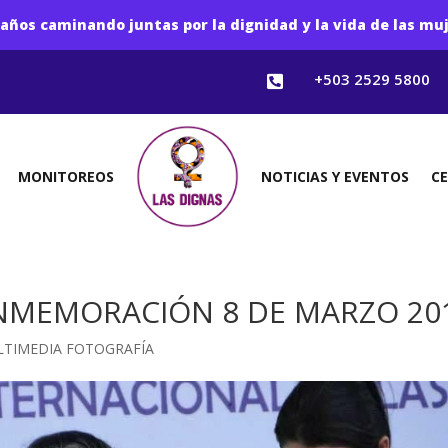
años caminando juntas por la dignidad y la vida de las mu
+503 2529 5800

MONITOREOS
NOTICIAS Y EVENTOS
C
NMEMORACIÓN 8 DE MARZO 20
TIMEDIA FOTOGRAFÍA