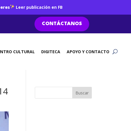
jeres
Leer publicación en FB
CONTÁCTANOS
ENTRO CULTURAL
DIGITECA
APOYO Y CONTACTO
14