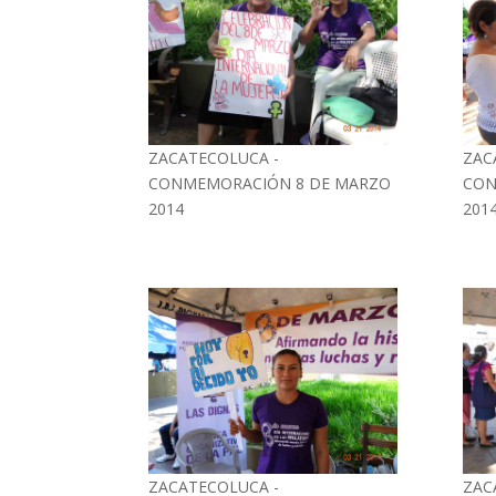
ZACATECOLUCA -
ZAC
CONMEMORACIÓN 8 DE MARZO
CON
2014
201
ZACATECOLUCA -
ZAC