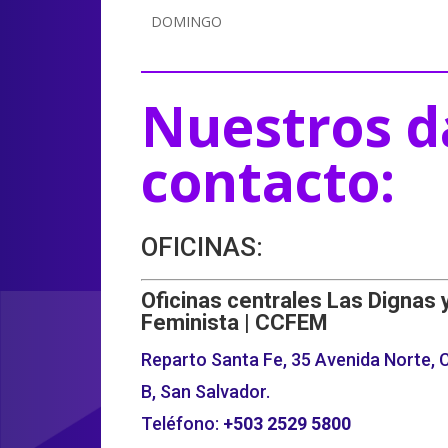
DOMINGO
Nuestros d
contacto:
OFICINAS:
Oficinas centrales Las Dignas 
Feminista | CCFEM
Reparto Santa Fe, 35 Avenida Norte, C
B, San Salvador.
Teléfono:
+503
2529 5800