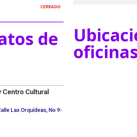
CERRADO
Ubicaci
atos de
oficina
y Centro Cultural
alle Las Orquídeas, No 9-