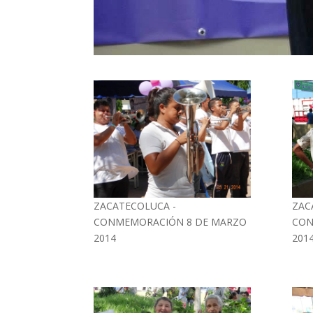
ZACATECOLUCA -
ZAC
CONMEMORACIÓN 8 DE MARZO
CON
2014
201