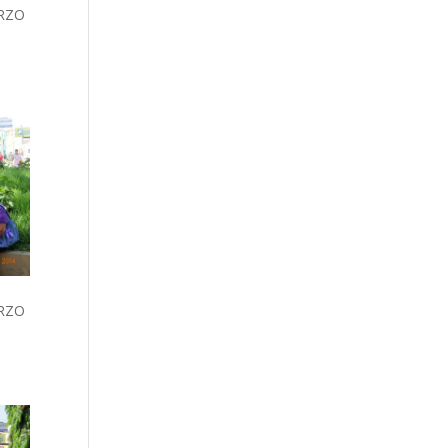
RZO
RZO