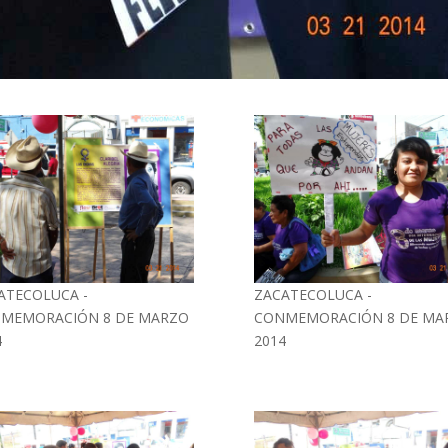
ATECOLUCA -
ZACATECOLUCA -
MEMORACIÓN 8 DE MARZO
CONMEMORACIÓN 8 DE MA
4
2014