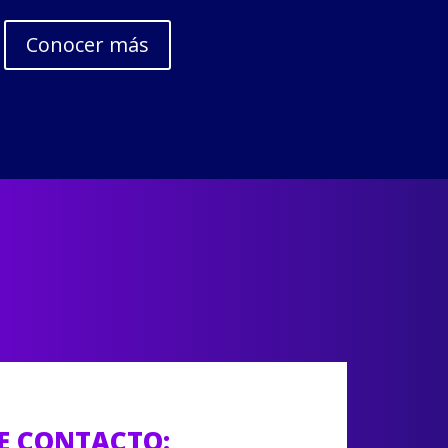
Conocer más
E CONTACTO: