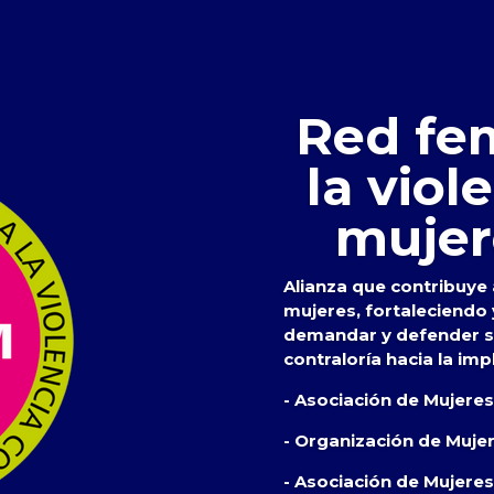
Red fem
la viol
mujer
Alianza que contribuye a
mujeres, fortaleciendo
demandar y defender su
contraloría hacia la imp
- Asociación de Mujere
- Organización de Muje
- Asociación de Mujeres 