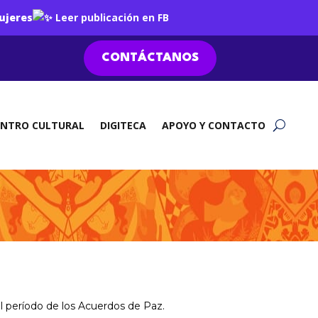
ujeres
Leer publicación en FB
CONTÁCTANOS
ENTRO CULTURAL
DIGITECA
APOYO Y CONTACTO
el período de los Acuerdos de Paz.