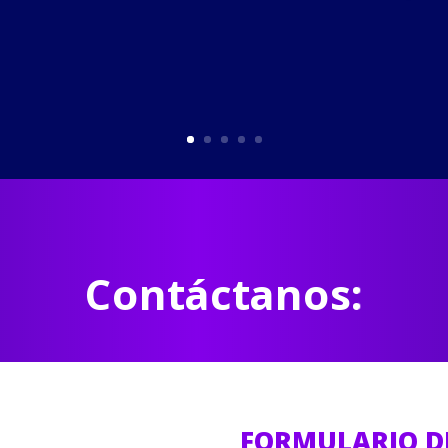
Contáctanos:
FORMULARIO D