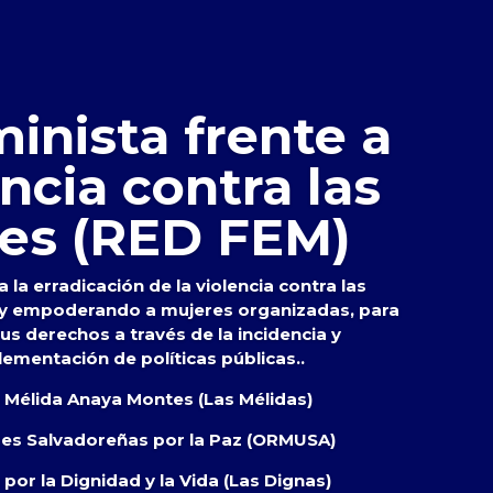
inista frente a
encia contra las
es (RED FEM)
 la erradicación de la violencia contra las
 y empoderando a mujeres organizadas, para
s derechos a través de la incidencia y
lementación de políticas públicas..
s Mélida Anaya Montes (Las Mélidas)
res Salvadoreñas por la Paz (ORMUSA)
por la Dignidad y la Vida (Las Dignas)