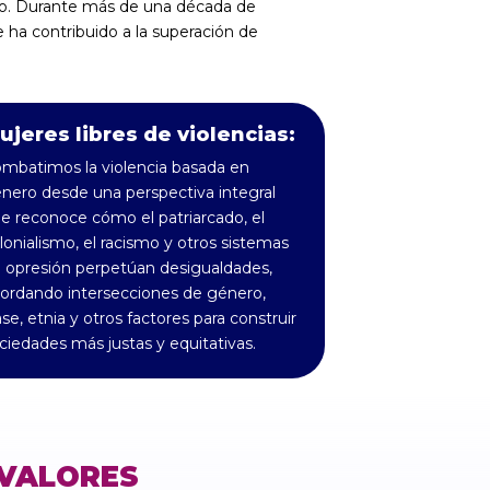
do. Durante más de una década de
ha contribuido a la superación de
ujeres libres de violencias:
mbatimos la violencia basada en
nero desde una perspectiva integral
e reconoce cómo el patriarcado, el
lonialismo, el racismo y otros sistemas
 opresión perpetúan desigualdades,
ordando intersecciones de género,
ase, etnia y otros factores para construir
ciedades más justas y equitativas.
VALORES