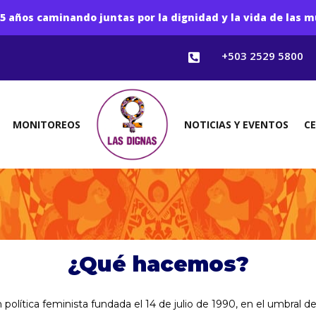
5 años caminando juntas por la dignidad y la vida de las m
+503 2529 5800

MONITOREOS
NOTICIAS Y EVENTOS
C
¿Qué hacemos?
olítica feminista fundada el 14 de julio de 1990, en el umbral d