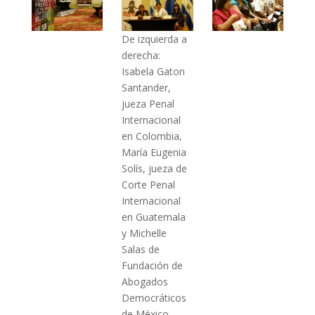
De izquierda a
derecha:
Isabela Gaton
Santander,
jueza Penal
Internacional
en Colombia,
María Eugenia
Solís, jueza de
Corte Penal
Internacional
en Guatemala
y Michelle
Salas de
Fundación de
Abogados
Democráticos
de México