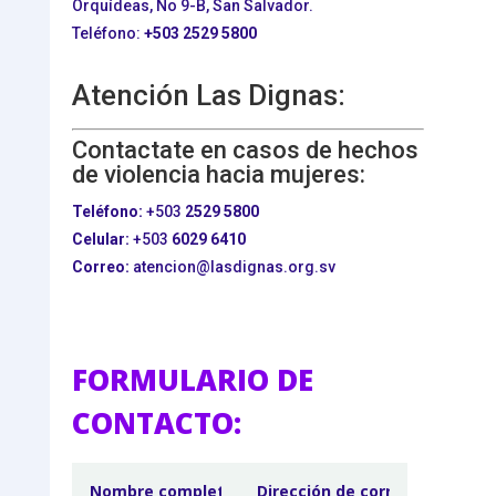
Orquídeas, No 9-B, San Salvador.
Teléfono:
+503
2529 5800
Atención Las Dignas:
Contactate en casos de hechos
de violencia hacia mujeres:
Teléfono:
+503
2529 5800
Celular:
+503
6029 6410
Correo:
atencion@lasdignas.org.sv
FORMULARIO DE
CONTACTO: