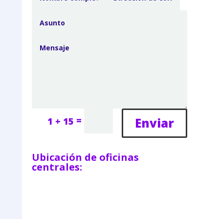
=
Enviar
1 + 15
Ubicación de oficinas
centrales: