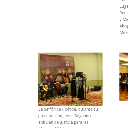
Euge
Pena
y Mi
Abo
Méx
La Sinfónica Poética, durante su
presentación, en el Segundo
Tribunal de Justicia para las