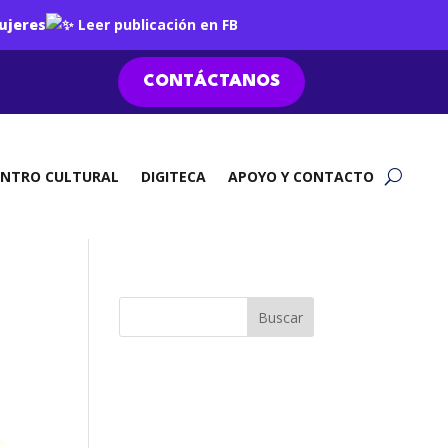
ujeres
Leer publicación en FB
CONTÁCTANOS
ENTRO CULTURAL
DIGITECA
APOYO Y CONTACTO