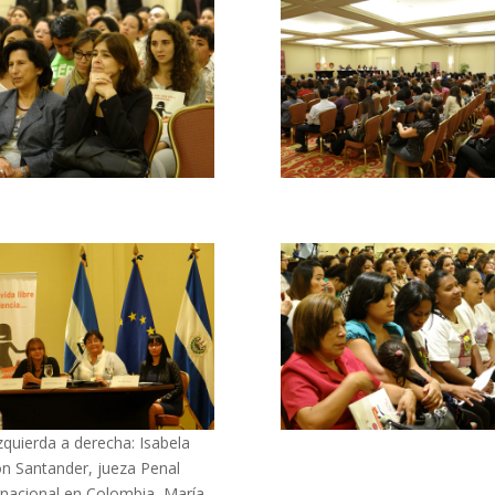
zquierda a derecha: Isabela
n Santander, jueza Penal
rnacional en Colombia, María