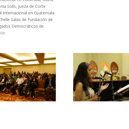
nia Solís, jueza de Corte
l Internacional en Guatemala
chelle Salas de Fundación de
gados Democráticos de
ico