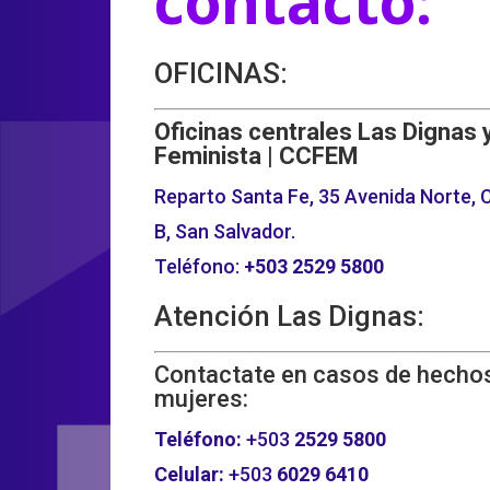
contacto:
OFICINAS:
Oficinas centrales Las Dignas 
Feminista | CCFEM
Reparto Santa Fe, 35 Avenida Norte, C
B, San Salvador.
Teléfono:
+503
2529 5800
Atención Las Dignas:
Contactate en casos de hechos
mujeres:
Teléfono:
+503
2529 5800
Celular:
+503
6029 6410