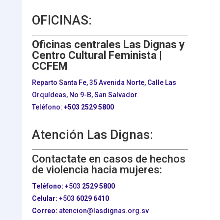
OFICINAS:
Oficinas centrales Las Dignas y
Centro Cultural Feminista |
CCFEM
Reparto Santa Fe, 35 Avenida Norte, Calle Las
Orquídeas, No 9-B, San Salvador.
Teléfono:
+503
2529 5800
Atención Las Dignas:
Contactate en casos de hechos
de violencia hacia mujeres:
Teléfono:
+503
2529 5800
Celular:
+503
6029 6410
Correo:
atencion@lasdignas.org.sv