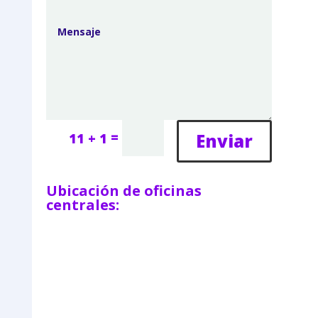
=
Enviar
11 + 1
Ubicación de oficinas
centrales: