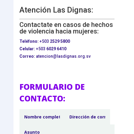
Atención Las Dignas:
Contactate en casos de hechos
de violencia hacia mujeres:
Teléfono:
+503
2529 5800
Celular:
+503
6029 6410
Correo:
atencion@lasdignas.org.sv
FORMULARIO DE
CONTACTO: