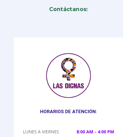
Contáctanos:
HORARIOS DE ATENCIÓN:
LUNES A VIERNES
8:00 AM - 4:00 PM