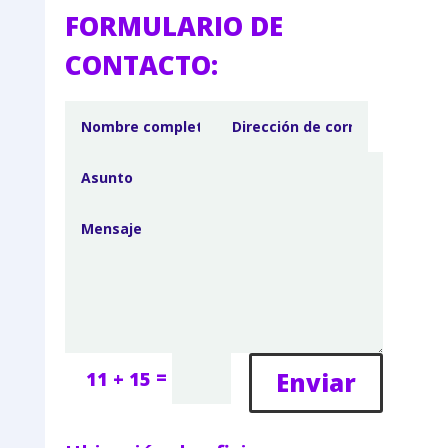
FORMULARIO DE
CONTACTO:
=
Enviar
11 + 15