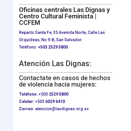
Oficinas centrales Las Dignas y
Centro Cultural Feminista |
CCFEM
Reparto Santa Fe, 35 Avenida Norte, Calle Las
Orquídeas, No 9-B, San Salvador.
Teléfono:
+503
2529 5800
Atención Las Dignas:
Contactate en casos de hechos
de violencia hacia mujeres:
Teléfono:
+503
2529 5800
Celular:
+503
6029 6410
Correo:
atencion@lasdignas.org.sv