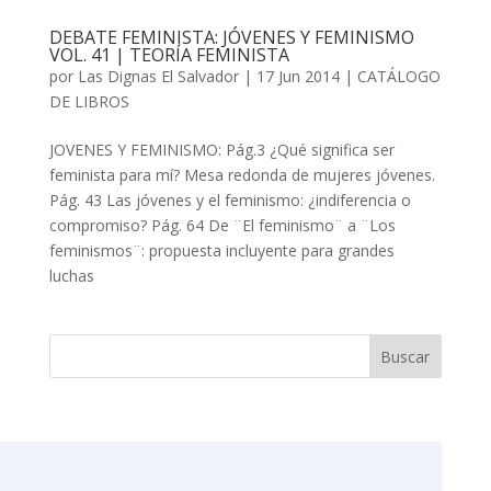
DEBATE FEMINISTA: JÓVENES Y FEMINISMO
VOL. 41 | TEORÍA FEMINISTA
por
Las Dignas El Salvador
|
17 Jun 2014
|
CATÁLOGO
DE LIBROS
JOVENES Y FEMINISMO: Pág.3 ¿Qué significa ser
feminista para mí? Mesa redonda de mujeres jóvenes.
Pág. 43 Las jóvenes y el feminismo: ¿indiferencia o
compromiso? Pág. 64 De ¨El feminismo¨ a ¨Los
feminismos¨: propuesta incluyente para grandes
luchas