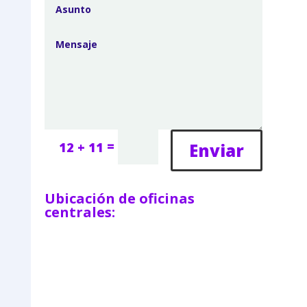
=
Enviar
12 + 11
Ubicación de oficinas
centrales: