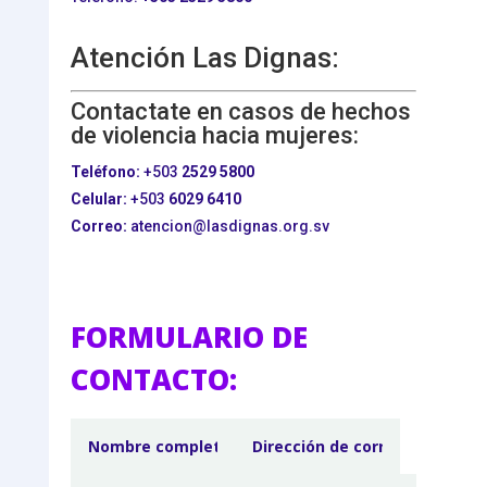
Atención Las Dignas:
Contactate en casos de hechos
de violencia hacia mujeres:
Teléfono:
+503
2529 5800
Celular:
+503
6029 6410
Correo:
atencion@lasdignas.org.sv
FORMULARIO DE
CONTACTO: