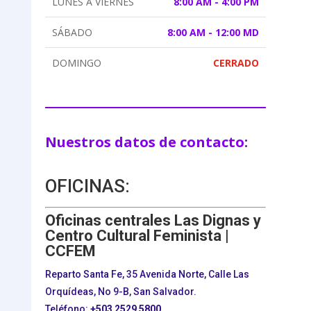
LUNES A VIERNES
8:00 AM - 4:00 PM
SÁBADO
8:00 AM - 12:00 MD
DOMINGO
CERRADO
Nuestros datos de contacto:
OFICINAS:
Oficinas centrales Las Dignas y
Centro Cultural Feminista |
CCFEM
Reparto Santa Fe, 35 Avenida Norte, Calle Las
Orquídeas, No 9-B, San Salvador.
Teléfono:
+503
2529 5800