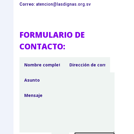
Correo:
atencion@lasdignas.org.sv
FORMULARIO DE
CONTACTO: