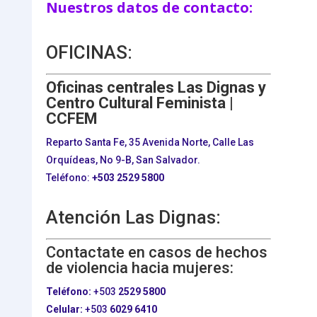
Nuestros datos de contacto:
OFICINAS:
Oficinas centrales Las Dignas y
Centro Cultural Feminista |
CCFEM
Reparto Santa Fe, 35 Avenida Norte, Calle Las
Orquídeas, No 9-B, San Salvador.
Teléfono:
+503
2529 5800
Atención Las Dignas:
Contactate en casos de hechos
de violencia hacia mujeres:
Teléfono:
+503
2529 5800
Celular:
+503
6029 6410