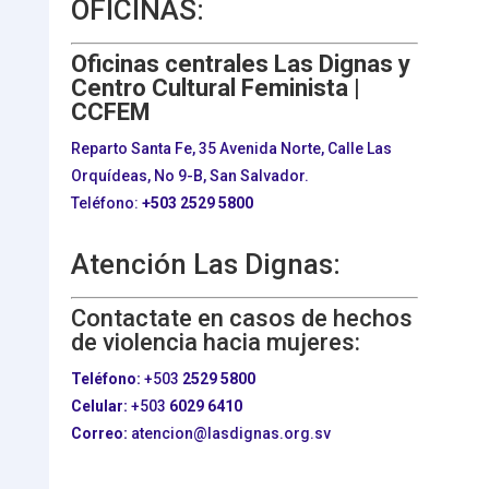
OFICINAS:
Oficinas centrales Las Dignas y
Centro Cultural Feminista |
CCFEM
Reparto Santa Fe, 35 Avenida Norte, Calle Las
Orquídeas, No 9-B, San Salvador.
Teléfono:
+503
2529 5800
Atención Las Dignas:
Contactate en casos de hechos
de violencia hacia mujeres:
Teléfono:
+503
2529 5800
Celular:
+503
6029 6410
Correo:
atencion@lasdignas.org.sv