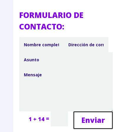
FORMULARIO DE
CONTACTO:
=
Enviar
1 + 14