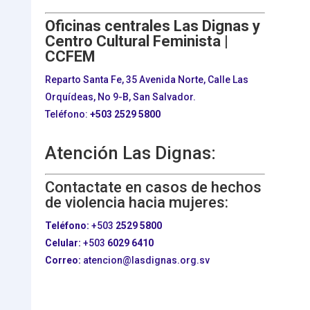
Oficinas centrales Las Dignas y
Centro Cultural Feminista |
CCFEM
Reparto Santa Fe, 35 Avenida Norte, Calle Las
Orquídeas, No 9-B, San Salvador.
Teléfono:
+503
2529 5800
Atención Las Dignas:
Contactate en casos de hechos
de violencia hacia mujeres:
Teléfono:
+503
2529 5800
Celular:
+503
6029 6410
Correo:
atencion@lasdignas.org.sv