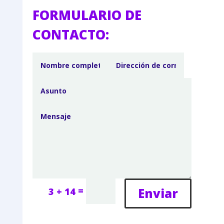
FORMULARIO DE
CONTACTO:
=
Enviar
3 + 14