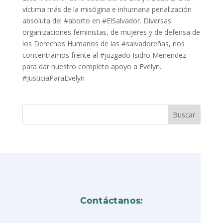
víctima más de la misógina e inhumana penalización
absoluta del #aborto en #ElSalvador. Diversas
organizaciones feministas, de mujeres y de defensa de
los Derechos Humanos de las #salvadoreñas, nos
concentramos frente al #juzgado Isidro Menendez
para dar nuestro completo apoyo a Evelyn.
#JusticiaParaEvelyn
Contáctanos: