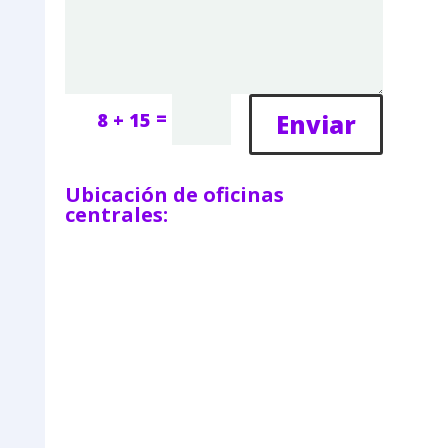
=
Enviar
8 + 15
Ubicación de oficinas
centrales: