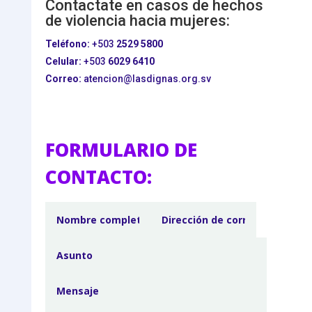
Contactate en casos de hechos
de violencia hacia mujeres:
Teléfono:
+503
2529 5800
Celular:
+503
6029 6410
Correo:
atencion@lasdignas.org.sv
FORMULARIO DE
CONTACTO: