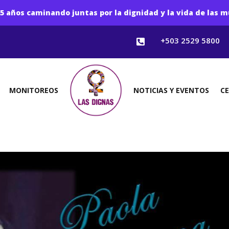
5 años caminando juntas por la dignidad y la vida de las m
+503 2529 5800

MONITOREOS
NOTICIAS Y EVENTOS
C