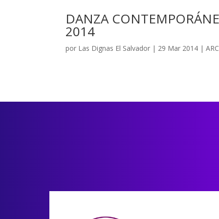
DANZA CONTEMPORÁNEA
2014
por
Las Dignas El Salvador
|
29 Mar 2014
|
ARC