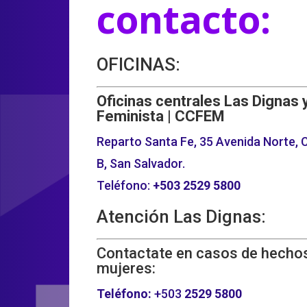
contacto:
OFICINAS:
Oficinas centrales Las Dignas 
Feminista | CCFEM
Reparto Santa Fe, 35 Avenida Norte, C
B, San Salvador.
Teléfono:
+503
2529 5800
Atención Las Dignas:
Contactate en casos de hechos
mujeres:
Teléfono:
+503
2529 5800