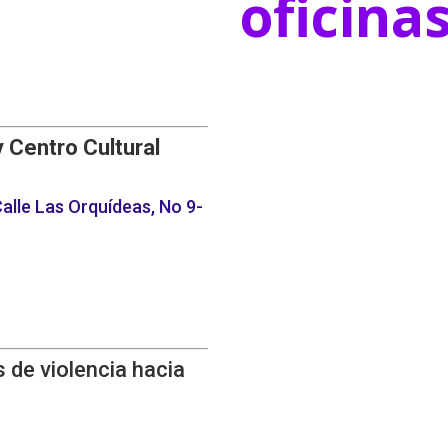
oficina
y Centro Cultural
alle Las Orquídeas, No 9-
 de violencia hacia