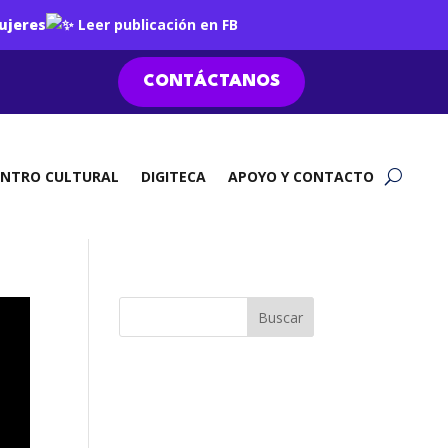
ujeres
Leer publicación en FB
CONTÁCTANOS
ENTRO CULTURAL
DIGITECA
APOYO Y CONTACTO