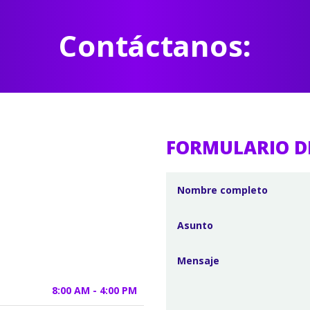
Contáctanos:
FORMULARIO D
8:00 AM - 4:00 PM