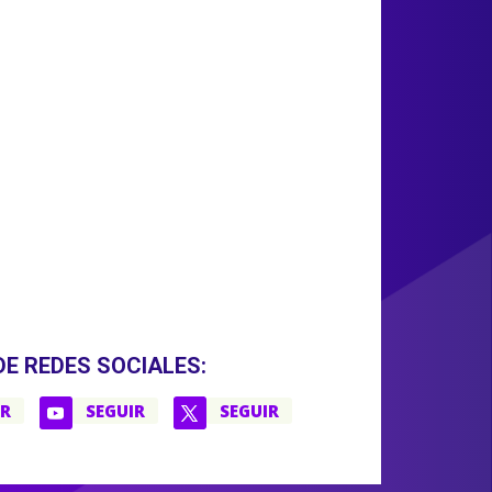
DE REDES SOCIALES:
IR
SEGUIR
SEGUIR