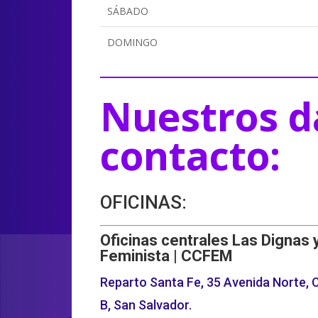
SÁBADO
DOMINGO
Nuestros d
contacto:
OFICINAS:
Oficinas centrales Las Dignas 
Feminista | CCFEM
Reparto Santa Fe, 35 Avenida Norte, C
B, San Salvador.