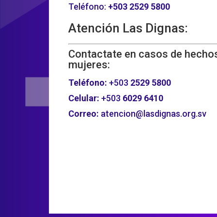
Teléfono:
+503
2529 5800
Atención Las Dignas:
Contactate en casos de hechos
mujeres:
Teléfono:
+503
2529 5800
Celular:
+503
6029 6410
Correo:
atencion@lasdignas.org.sv