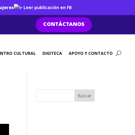
ujeres
Leer publicación en FB
CONTÁCTANOS
ENTRO CULTURAL
DIGITECA
APOYO Y CONTACTO