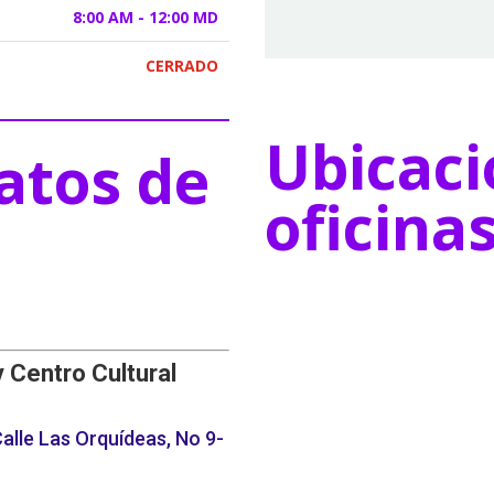
8:00 AM - 12:00 MD
CERRADO
Ubicaci
atos de
oficina
y Centro Cultural
alle Las Orquídeas, No 9-