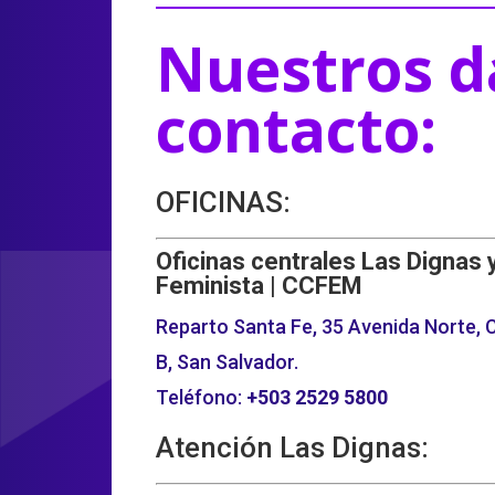
Nuestros d
contacto:
OFICINAS:
Oficinas centrales Las Dignas 
Feminista | CCFEM
Reparto Santa Fe, 35 Avenida Norte, C
B, San Salvador.
Teléfono:
+503
2529 5800
Atención Las Dignas: