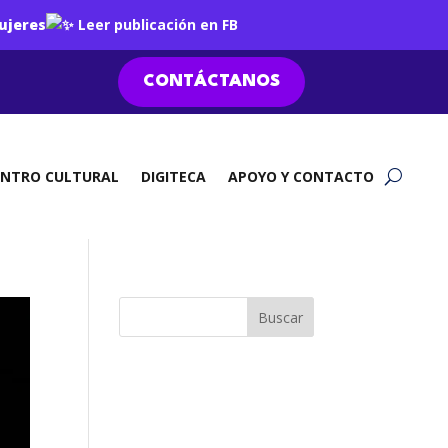
ujeres
Leer publicación en FB
CONTÁCTANOS
ENTRO CULTURAL
DIGITECA
APOYO Y CONTACTO