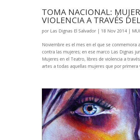
TOMA NACIONAL: MUJERE
VIOLENCIA A TRAVÉS DEL
por
Las Dignas El Salvador
|
18 Nov 2014
|
MU
Noviembre es el mes en el que se conmemora a niv
contra las mujeres; en ese marco Las Dignas jun
Mujeres en el Teatro, libres de violencia a través
artes a todas aquellas mujeres que por primera v