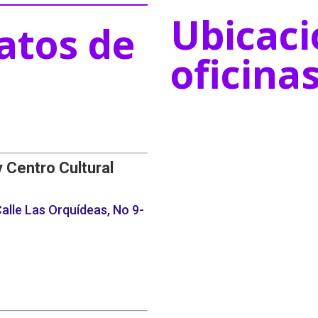
Ubicaci
atos de
oficina
y Centro Cultural
alle Las Orquídeas, No 9-