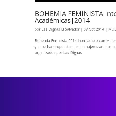
BOHEMIA FEMINISTA Inter
Académicas|2014
por
Las Dignas El Salvador
|
08 Oct 2014
|
MUL
Bohemia Feminista 2014 Intercambio con Mujeres
y escuchar propuestas de las mujeres artistas a 
organizados por Las Dignas.