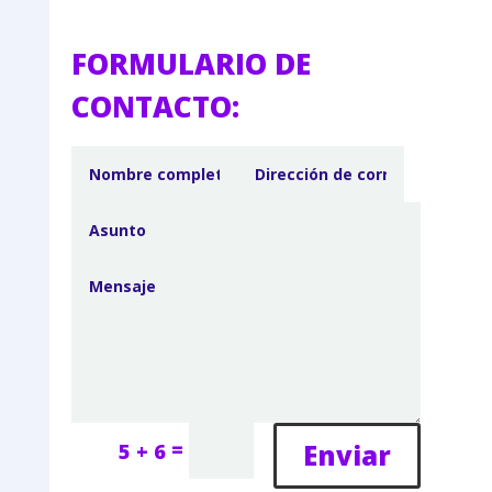
FORMULARIO DE
CONTACTO:
=
Enviar
5 + 6