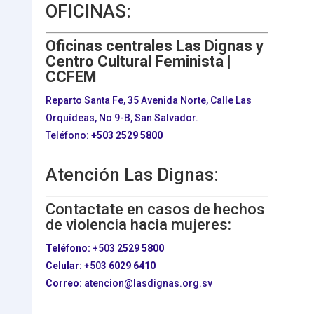
OFICINAS:
Oficinas centrales Las Dignas y
Centro Cultural Feminista |
CCFEM
Reparto Santa Fe, 35 Avenida Norte, Calle Las
Orquídeas, No 9-B, San Salvador.
Teléfono:
+503
2529 5800
Atención Las Dignas:
Contactate en casos de hechos
de violencia hacia mujeres:
Teléfono:
+503
2529 5800
Celular:
+503
6029 6410
Correo:
atencion@lasdignas.org.sv