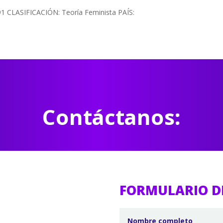
91 CLASIFICACIÓN: Teoría Feminista PAÍS:
Contáctanos:
FORMULARIO D