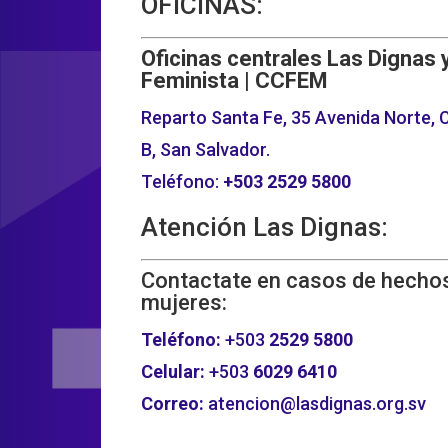
OFICINAS:
Oficinas centrales Las Dignas 
Feminista | CCFEM
Reparto Santa Fe, 35 Avenida Norte, C
B, San Salvador.
Teléfono:
+503
2529 5800
Atención Las Dignas:
Contactate en casos de hechos
mujeres:
Teléfono:
+503
2529 5800
Celular:
+503
6029 6410
Correo:
atencion@lasdignas.org.sv