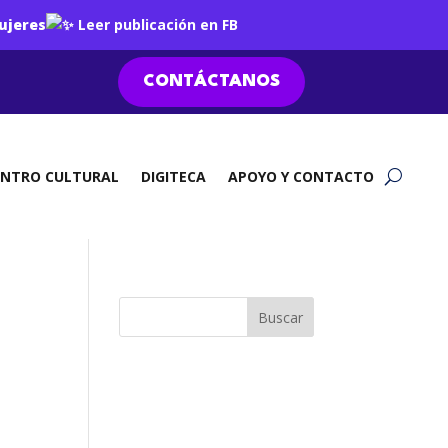
ujeres
Leer publicación en FB
CONTÁCTANOS
ENTRO CULTURAL
DIGITECA
APOYO Y CONTACTO