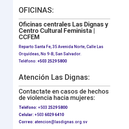
OFICINAS:
Oficinas centrales Las Dignas y
Centro Cultural Feminista |
CCFEM
Reparto Santa Fe, 35 Avenida Norte, Calle Las
Orquídeas, No 9-B, San Salvador.
Teléfono:
+503
2529 5800
Atención Las Dignas:
Contactate en casos de hechos
de violencia hacia mujeres:
Teléfono:
+503
2529 5800
Celular:
+503
6029 6410
Correo:
atencion@lasdignas.org.sv