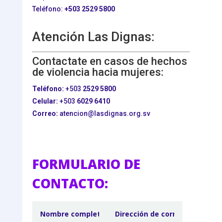
Teléfono:
+503
2529 5800
Atención Las Dignas:
Contactate en casos de hechos
de violencia hacia mujeres:
Teléfono:
+503
2529 5800
Celular:
+503
6029 6410
Correo:
atencion@lasdignas.org.sv
FORMULARIO DE
CONTACTO: