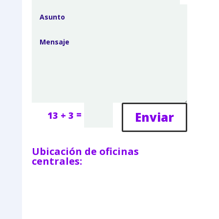
=
Enviar
13 + 3
Ubicación de oficinas
centrales: