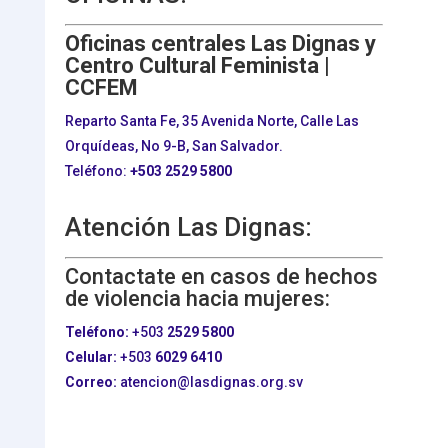
Oficinas centrales Las Dignas y
Centro Cultural Feminista |
CCFEM
Reparto Santa Fe, 35 Avenida Norte, Calle Las
Orquídeas, No 9-B, San Salvador.
Teléfono:
+503
2529 5800
Atención Las Dignas:
Contactate en casos de hechos
de violencia hacia mujeres:
Teléfono:
+503
2529 5800
Celular:
+503
6029 6410
Correo:
atencion@lasdignas.org.sv