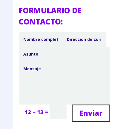
FORMULARIO DE
CONTACTO:
=
Enviar
12 + 13