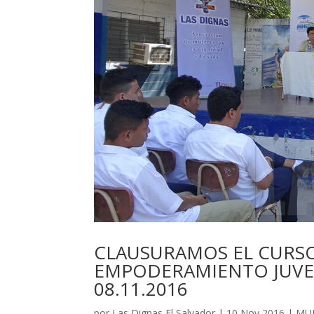
CLAUSURAMOS EL CURS
EMPODERAMIENTO JUVEN
08.11.2016
por
Las Dignas El Salvador
|
10 Nov 2016
|
MU