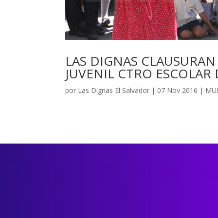
LAS DIGNAS CLAUSURA
JUVENIL CTRO ESCOLAR D
por
Las Dignas El Salvador
|
07 Nov 2016
|
MU