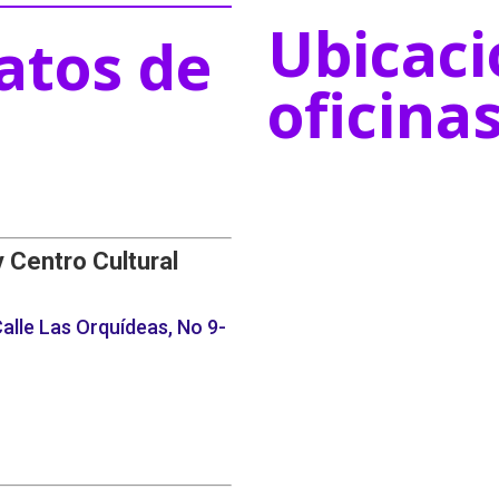
Ubicaci
atos de
oficina
y Centro Cultural
alle Las Orquídeas, No 9-