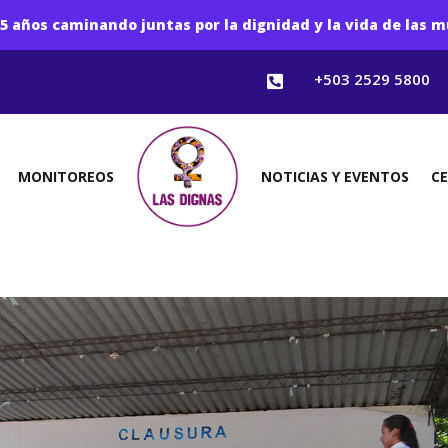
5 años caminando juntas por la dignidad y la vida de las m
+503 2529 5800

MONITOREOS
NOTICIAS Y EVENTOS
C