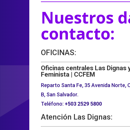
Nuestros d
contacto:
OFICINAS:
Oficinas centrales Las Dignas 
Feminista | CCFEM
Reparto Santa Fe, 35 Avenida Norte, C
B, San Salvador.
Teléfono:
+503
2529 5800
Atención Las Dignas: