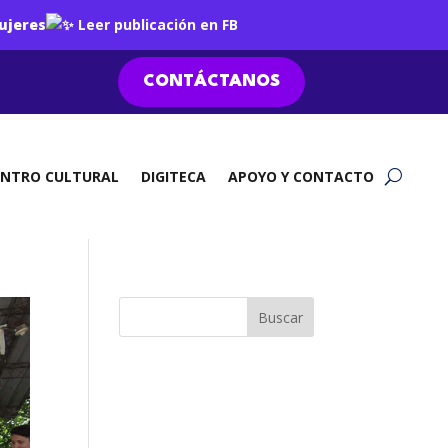
ujeres
Leer publicación en FB
CONTÁCTANOS
ENTRO CULTURAL
DIGITECA
APOYO Y CONTACTO