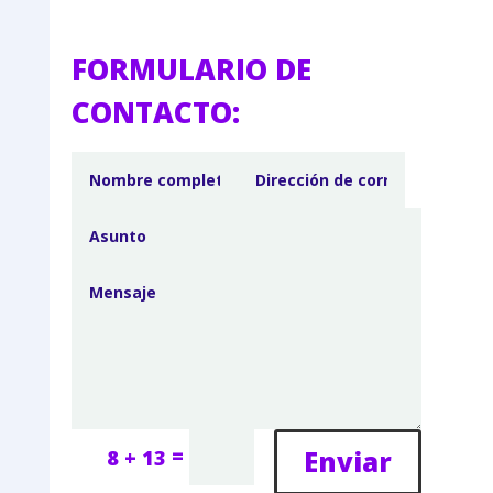
FORMULARIO DE
CONTACTO:
=
Enviar
8 + 13