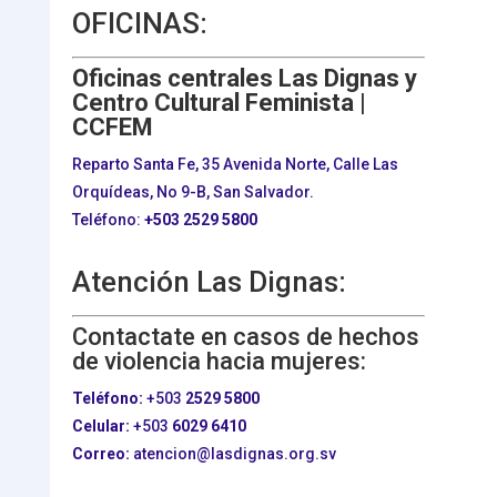
OFICINAS:
Oficinas centrales Las Dignas y
Centro Cultural Feminista |
CCFEM
Reparto Santa Fe, 35 Avenida Norte, Calle Las
Orquídeas, No 9-B, San Salvador.
Teléfono:
+503
2529 5800
Atención Las Dignas:
Contactate en casos de hechos
de violencia hacia mujeres:
Teléfono:
+503
2529 5800
Celular:
+503
6029 6410
Correo:
atencion@lasdignas.org.sv