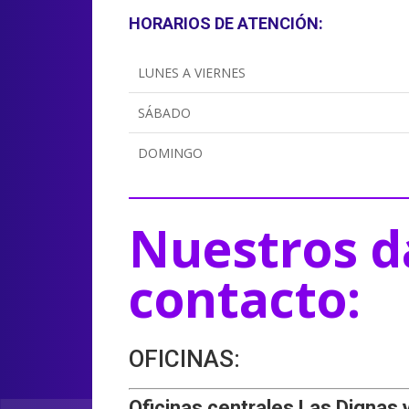
HORARIOS DE ATENCIÓN:
LUNES A VIERNES
SÁBADO
DOMINGO
Nuestros d
contacto:
OFICINAS:
Oficinas centrales Las Dignas 