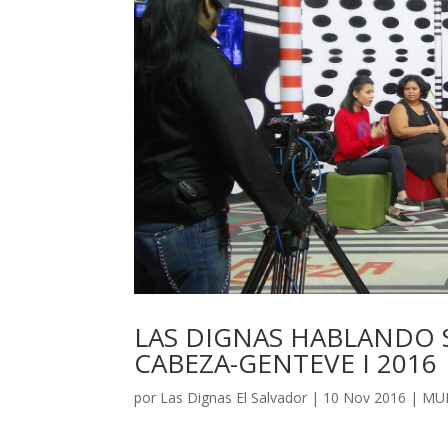
LAS DIGNAS HABLANDO 
CABEZA-GENTEVE I 2016
por
Las Dignas El Salvador
|
10 Nov 2016
|
MU