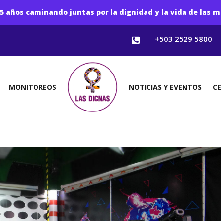
5 años caminando juntas por la dignidad y la vida de las m
+503 2529 5800

MONITOREOS
NOTICIAS Y EVENTOS
C