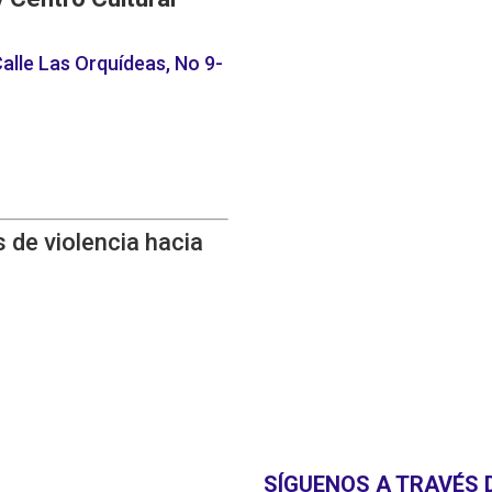
alle Las Orquídeas, No 9-
 de violencia hacia
SÍGUENOS A TRAVÉS 