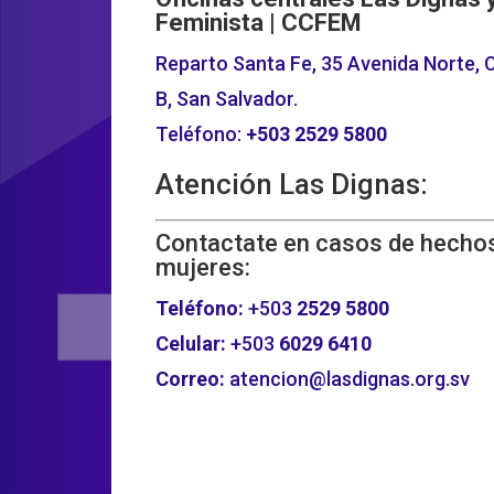
Feminista | CCFEM
Reparto Santa Fe, 35 Avenida Norte, C
B, San Salvador.
Teléfono:
+503
2529 5800
Atención Las Dignas:
Contactate en casos de hechos
mujeres:
Teléfono:
+503
2529 5800
Celular:
+503
6029 6410
Correo:
atencion@lasdignas.org.sv