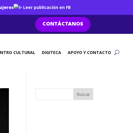
ujeres
Leer publicación en FB
CONTÁCTANOS
ENTRO CULTURAL
DIGITECA
APOYO Y CONTACTO