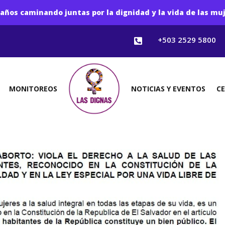
años caminando juntas por la dignidad y la vida de las mu
+503 2529 5800

MONITOREOS
NOTICIAS Y EVENTOS
C