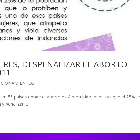
JERES, DESPENALIZAR EL ABORTO |
011
ICIONAMIENTOS
 en 55 países donde el aborto está permitido, mientras que el 25% de
n y penalizan…