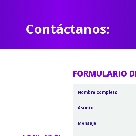
Contáctanos:
FORMULARIO D