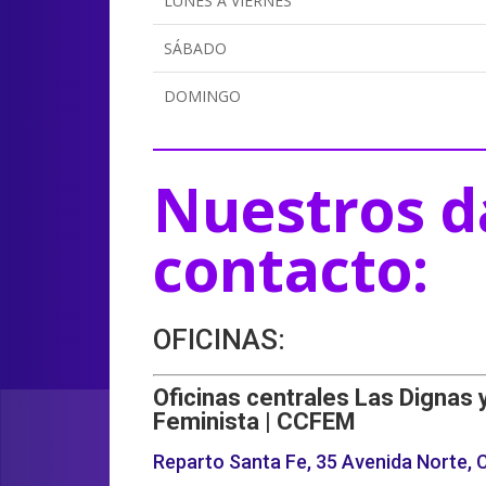
LUNES A VIERNES
SÁBADO
DOMINGO
Nuestros d
contacto:
OFICINAS:
Oficinas centrales Las Dignas 
Feminista | CCFEM
Reparto Santa Fe, 35 Avenida Norte, C