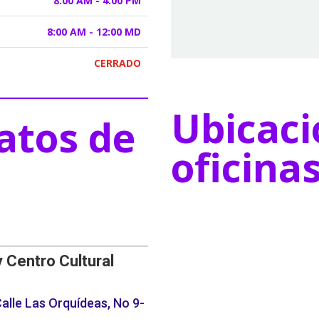
8:00 AM - 4:00 PM
8:00 AM - 12:00 MD
CERRADO
Ubicaci
atos de
oficina
y Centro Cultural
alle Las Orquídeas, No 9-