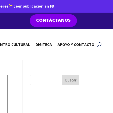
jeres
Leer publicación en FB
CONTÁCTANOS
ENTRO CULTURAL
DIGITECA
APOYO Y CONTACTO