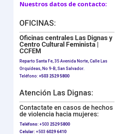
Nuestros datos de contacto:
OFICINAS:
Oficinas centrales Las Dignas y
Centro Cultural Feminista |
CCFEM
Reparto Santa Fe, 35 Avenida Norte, Calle Las
Orquídeas, No 9-B, San Salvador.
Teléfono:
+503
2529 5800
Atención Las Dignas:
Contactate en casos de hechos
de violencia hacia mujeres:
Teléfono:
+503
2529 5800
Celular:
+503
6029 6410