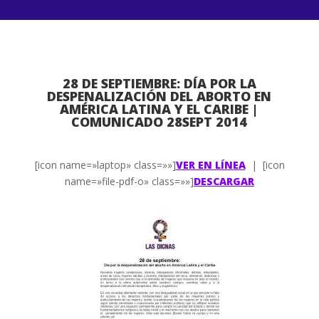
28 DE SEPTIEMBRE: DÍA POR LA
DESPENALIZACIÓN DEL ABORTO EN
AMÉRICA LATINA Y EL CARIBE |
COMUNICADO 28SEPT 2014
[icon name=»laptop» class=»»]
VER EN LÍNEA
| [icon
name=»file-pdf-o» class=»»]
DESCARGAR