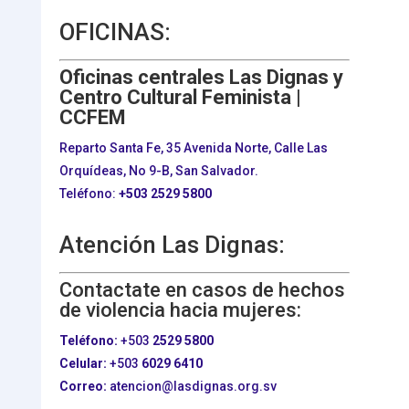
OFICINAS:
Oficinas centrales Las Dignas y
Centro Cultural Feminista |
CCFEM
Reparto Santa Fe, 35 Avenida Norte, Calle Las
Orquídeas, No 9-B, San Salvador.
Teléfono:
+503
2529 5800
Atención Las Dignas:
Contactate en casos de hechos
de violencia hacia mujeres:
Teléfono:
+503
2529 5800
Celular:
+503
6029 6410
Correo:
atencion@lasdignas.org.sv