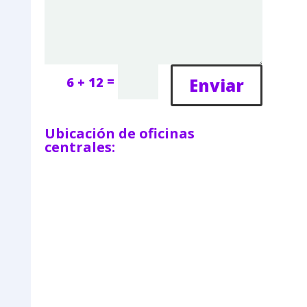
=
Enviar
6 + 12
Ubicación de oficinas
centrales: