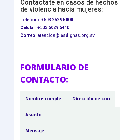
Contactate en casos de hechos
de violencia hacia mujeres:
Teléfono:
+503
2529 5800
Celular:
+503
6029 6410
Correo:
atencion@lasdignas.org.sv
FORMULARIO DE
CONTACTO: