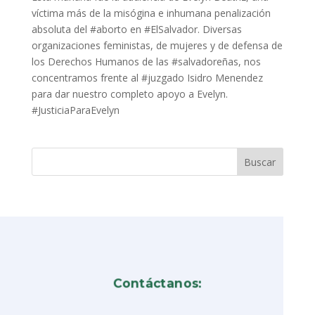
víctima más de la misógina e inhumana penalización
absoluta del #aborto en #ElSalvador. Diversas
organizaciones feministas, de mujeres y de defensa de
los Derechos Humanos de las #salvadoreñas, nos
concentramos frente al #juzgado Isidro Menendez
para dar nuestro completo apoyo a Evelyn.
#JusticiaParaEvelyn
Contáctanos: