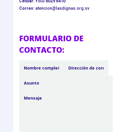
Celular:
+503
6029 6410
Correo:
atencion@lasdignas.org.sv
FORMULARIO DE
CONTACTO: