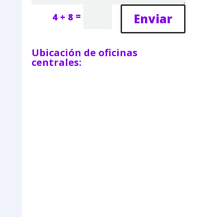
=
Enviar
4 + 8
Ubicación de oficinas
centrales: