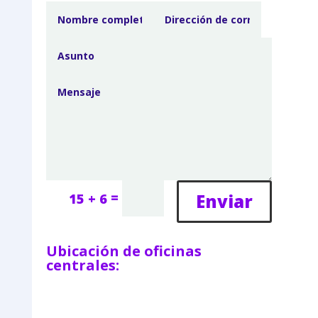
=
Enviar
15 + 6
Ubicación de oficinas
centrales: