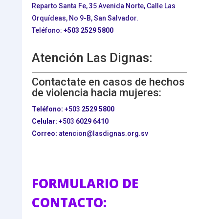
Reparto Santa Fe, 35 Avenida Norte, Calle Las
Orquídeas, No 9-B, San Salvador.
Teléfono:
+503
2529 5800
Atención Las Dignas:
Contactate en casos de hechos
de violencia hacia mujeres:
Teléfono:
+503
2529 5800
Celular:
+503
6029 6410
Correo:
atencion@lasdignas.org.sv
FORMULARIO DE
CONTACTO: