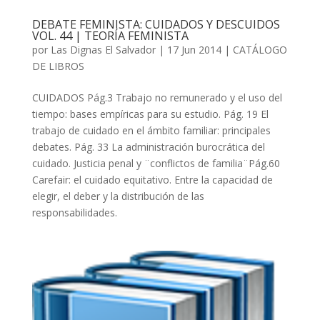
DEBATE FEMINISTA: CUIDADOS Y DESCUIDOS
VOL. 44 | TEORÍA FEMINISTA
por
Las Dignas El Salvador
|
17 Jun 2014
|
CATÁLOGO
DE LIBROS
CUIDADOS Pág.3 Trabajo no remunerado y el uso del
tiempo: bases empíricas para su estudio. Pág. 19 El
trabajo de cuidado en el ámbito familiar: principales
debates. Pág. 33 La administración burocrática del
cuidado. Justicia penal y ¨conflictos de familia¨Pág.60
Carefair: el cuidado equitativo. Entre la capacidad de
elegir, el deber y la distribución de las
responsabilidades.