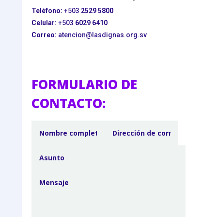
Teléfono:
+503
2529 5800
Celular:
+503
6029 6410
Correo:
atencion@lasdignas.org.sv
FORMULARIO DE
CONTACTO: