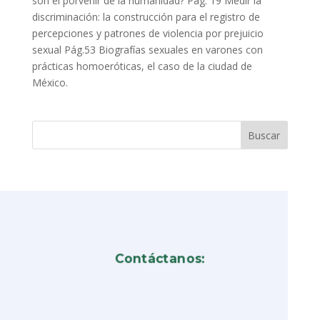
son el porvenir de la humanidad? Pág. 19 Medir la
discriminación: la construcción para el registro de
percepciones y patrones de violencia por prejuicio
sexual Pág.53 Biografías sexuales en varones con
prácticas homoeróticas, el caso de la ciudad de
México.
Contáctanos: