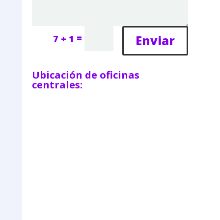
=
Enviar
7 + 1
Ubicación de oficinas
centrales: