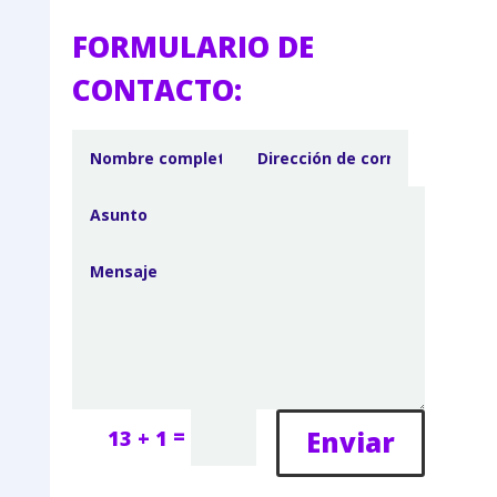
FORMULARIO DE
CONTACTO:
=
Enviar
13 + 1