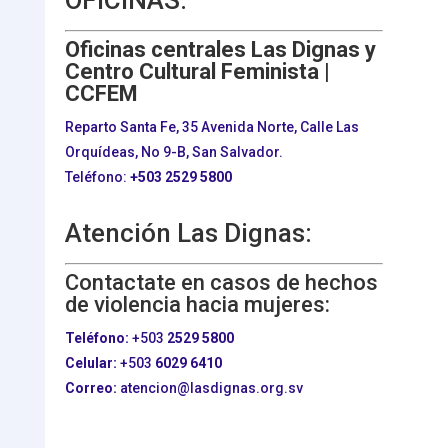
OFICINAS:
Oficinas centrales Las Dignas y
Centro Cultural Feminista |
CCFEM
Reparto Santa Fe, 35 Avenida Norte, Calle Las
Orquídeas, No 9-B, San Salvador.
Teléfono:
+503
2529 5800
Atención Las Dignas:
Contactate en casos de hechos
de violencia hacia mujeres:
Teléfono:
+503
2529 5800
Celular:
+503
6029 6410
Correo:
atencion@lasdignas.org.sv