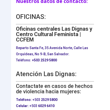
Nuestros datos de contacto:
OFICINAS:
Oficinas centrales Las Dignas y
Centro Cultural Feminista |
CCFEM
Reparto Santa Fe, 35 Avenida Norte, Calle Las
Orquídeas, No 9-B, San Salvador.
Teléfono:
+503
2529 5800
Atención Las Dignas:
Contactate en casos de hechos
de violencia hacia mujeres:
Teléfono:
+503
2529 5800
Celular:
+503
6029 6410