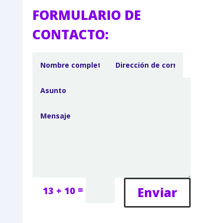
FORMULARIO DE
CONTACTO:
=
Enviar
13 + 10