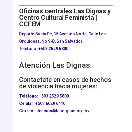
Oficinas centrales Las Dignas y
Centro Cultural Feminista |
CCFEM
Reparto Santa Fe, 35 Avenida Norte, Calle Las
Orquídeas, No 9-B, San Salvador.
Teléfono:
+503
2529 5800
Atención Las Dignas:
Contactate en casos de hechos
de violencia hacia mujeres:
Teléfono:
+503
2529 5800
Celular:
+503
6029 6410
Correo:
atencion@lasdignas.org.sv