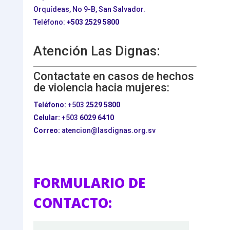
Orquídeas, No 9-B, San Salvador.
Teléfono:
+503
2529 5800
Atención Las Dignas:
Contactate en casos de hechos
de violencia hacia mujeres:
Teléfono:
+503
2529 5800
Celular:
+503
6029 6410
Correo:
atencion@lasdignas.org.sv
FORMULARIO DE
CONTACTO: