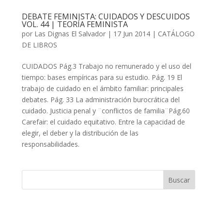
DEBATE FEMINISTA: CUIDADOS Y DESCUIDOS
VOL. 44 | TEORÍA FEMINISTA
por
Las Dignas El Salvador
|
17 Jun 2014
|
CATÁLOGO
DE LIBROS
CUIDADOS Pág.3 Trabajo no remunerado y el uso del
tiempo: bases empíricas para su estudio. Pág. 19 El
trabajo de cuidado en el ámbito familiar: principales
debates. Pág. 33 La administración burocrática del
cuidado. Justicia penal y ¨conflictos de familia¨Pág.60
Carefair: el cuidado equitativo. Entre la capacidad de
elegir, el deber y la distribución de las
responsabilidades.