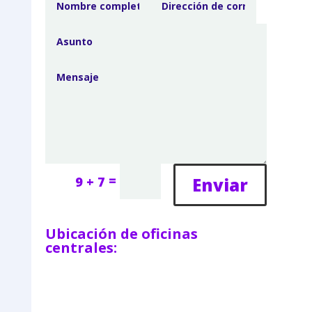
=
Enviar
9 + 7
Ubicación de oficinas
centrales: