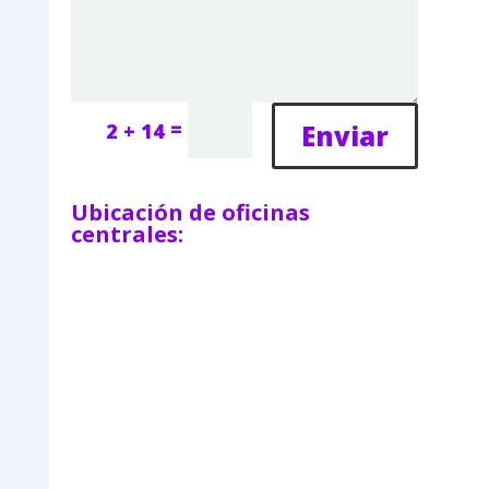
=
Enviar
2 + 14
Ubicación de oficinas
centrales: