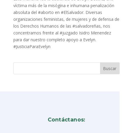
víctima más de la misógina e inhumana penalización
absoluta del #aborto en #ElSalvador. Diversas
organizaciones feministas, de mujeres y de defensa de
los Derechos Humanos de las #salvadoreñas, nos
concentramos frente al #juzgado Isidro Menendez
para dar nuestro completo apoyo a Evelyn.
#JusticiaParaEvelyn
Contáctanos: