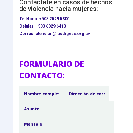
Contactate en casos de hechos
de violencia hacia mujeres:
Teléfono:
+503
2529 5800
Celular:
+503
6029 6410
Correo:
atencion@lasdignas.org.sv
FORMULARIO DE
CONTACTO: