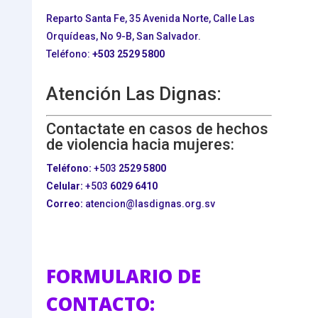
Reparto Santa Fe, 35 Avenida Norte, Calle Las
Orquídeas, No 9-B, San Salvador.
Teléfono:
+503
2529 5800
Atención Las Dignas:
Contactate en casos de hechos
de violencia hacia mujeres:
Teléfono:
+503
2529 5800
Celular:
+503
6029 6410
Correo:
atencion@lasdignas.org.sv
FORMULARIO DE
CONTACTO: