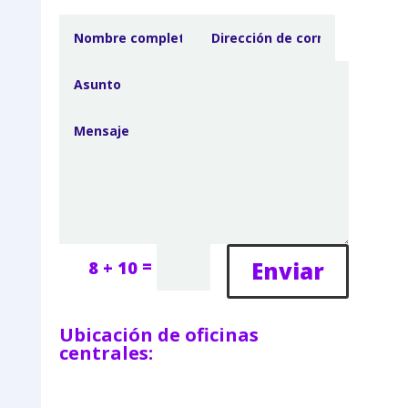
=
Enviar
8 + 10
Ubicación de oficinas
centrales: