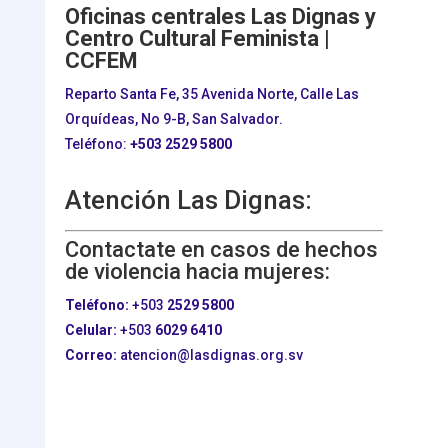
Oficinas centrales Las Dignas y
Centro Cultural Feminista |
CCFEM
Reparto Santa Fe, 35 Avenida Norte, Calle Las
Orquídeas, No 9-B, San Salvador.
Teléfono:
+503
2529 5800
Atención Las Dignas:
Contactate en casos de hechos
de violencia hacia mujeres:
Teléfono:
+503
2529 5800
Celular:
+503
6029 6410
Correo:
atencion@lasdignas.org.sv