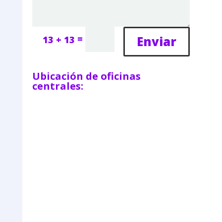
=
Enviar
13 + 13
Ubicación de oficinas
centrales: