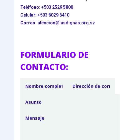
Teléfono:
+503
2529 5800
Celular:
+503
6029 6410
Correo:
atencion@lasdignas.org.sv
FORMULARIO DE
CONTACTO: