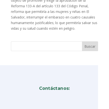
objeto de promover y exigir la aprobación de la
Reforma 133-A del artículo 133 del Código Penal,
reforma que permitiría a las mujeres y niñas en El
Salvador, interrumpir el embarazo en cuatro causales
humanamente justificables; lo que permitiría salvar sus
vidas y su salud cuando estén en peligro.
Contáctanos: