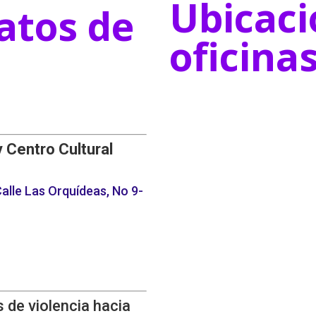
Ubicaci
atos de
oficina
y Centro Cultural
alle Las Orquídeas, No 9-
 de violencia hacia