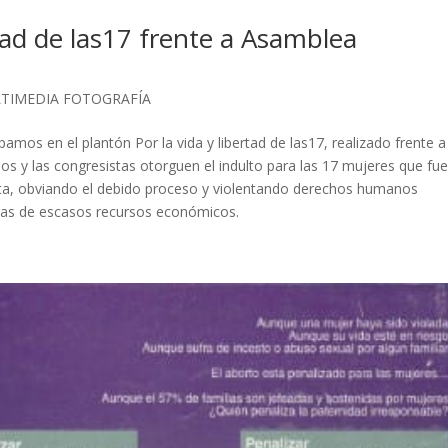
rtad de las17 frente a Asamblea
TIMEDIA FOTOGRAFÍA
amos en el plantón Por la vida y libertad de las17, realizado frente a
 a los y las congresistas otorguen el indulto para las 17 mujeres que fu
nta, obviando el debido proceso y violentando derechos humanos
das de escasos recursos económicos.