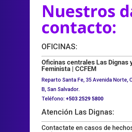
Nuestros d
contacto:
OFICINAS:
Oficinas centrales Las Dignas 
Feminista | CCFEM
Reparto Santa Fe, 35 Avenida Norte, C
B, San Salvador.
Teléfono:
+503
2529 5800
Atención Las Dignas:
Contactate en casos de hechos