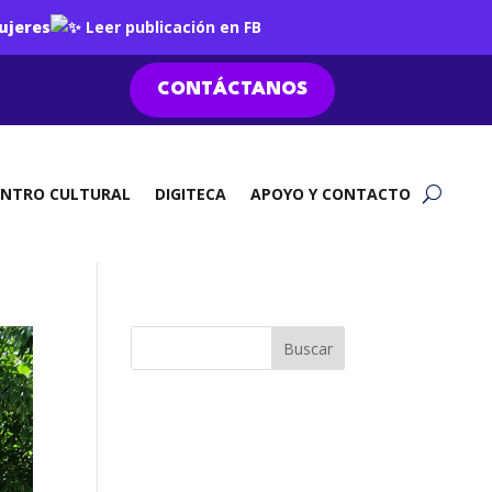
ujeres
Leer publicación en FB
CONTÁCTANOS
ENTRO CULTURAL
DIGITECA
APOYO Y CONTACTO