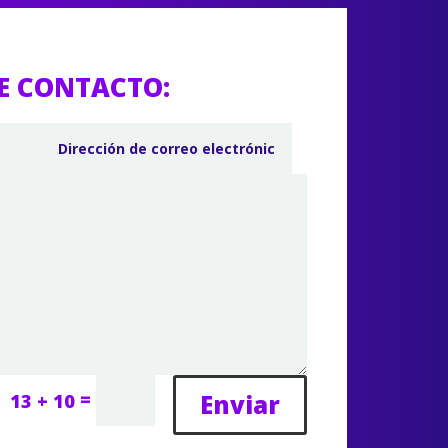
E CONTACTO:
=
Enviar
13 + 10