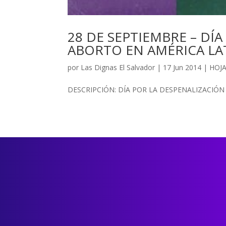
28 DE SEPTIEMBRE – DÍ
ABORTO EN AMÉRICA LAT
por
Las Dignas El Salvador
|
17 Jun 2014
|
HOJ
DESCRIPCIÓN: DÍA POR LA DESPENALIZACIÓN