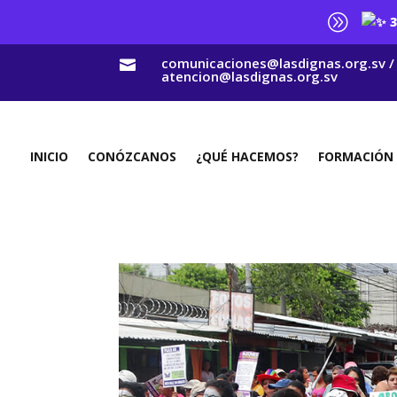
A
3
comunicaciones@lasdignas.org.sv /

atencion@lasdignas.org.sv
INICIO
CONÓZCANOS
¿QUÉ HACEMOS?
FORMACIÓN