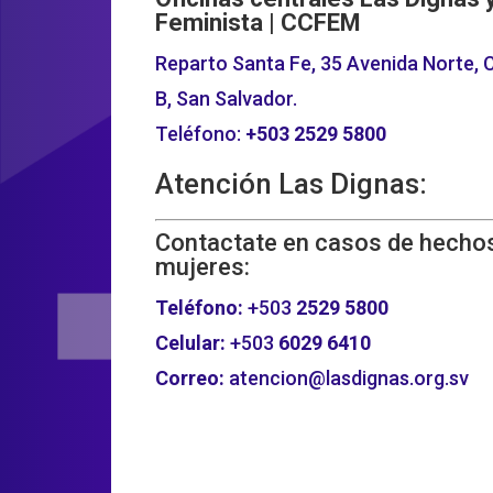
Feminista | CCFEM
Reparto Santa Fe, 35 Avenida Norte, C
B, San Salvador.
Teléfono:
+503
2529 5800
Atención Las Dignas:
Contactate en casos de hechos
mujeres:
Teléfono:
+503
2529 5800
Celular:
+503
6029 6410
Correo:
atencion@lasdignas.org.sv