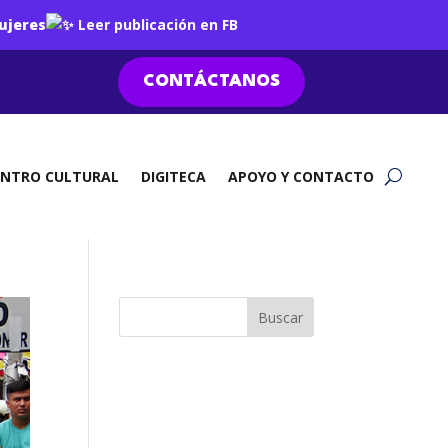
ujeres
Leer publicación en FB
CONTÁCTANOS
ENTRO CULTURAL
DIGITECA
APOYO Y CONTACTO