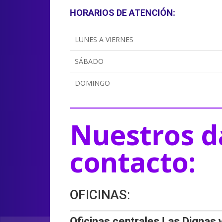
HORARIOS DE ATENCIÓN:
LUNES A VIERNES
SÁBADO
DOMINGO
Nuestros d
contacto:
OFICINAS:
Oficinas centrales Las Dignas 