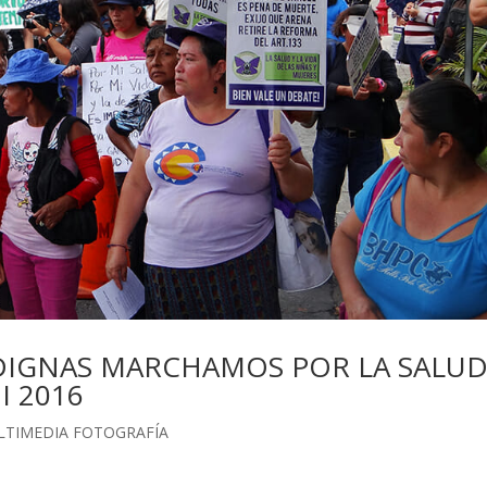
 DIGNAS MARCHAMOS POR LA SALUD
I 2016
LTIMEDIA FOTOGRAFÍA