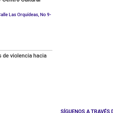
alle Las Orquídeas, No 9-
 de violencia hacia
SÍGUENOS A TRAVÉS 