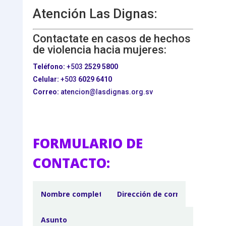
Atención Las Dignas:
Contactate en casos de hechos
de violencia hacia mujeres:
Teléfono:
+503
2529 5800
Celular:
+503
6029 6410
Correo:
atencion@lasdignas.org.sv
FORMULARIO DE
CONTACTO: