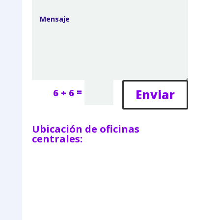
=
Enviar
6 + 6
Ubicación de oficinas
centrales: