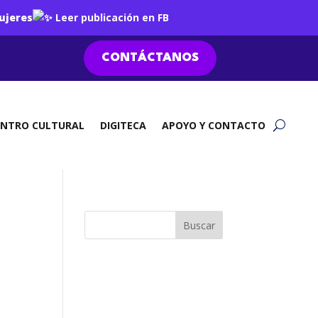
ujeres
Leer publicación en FB
CONTÁCTANOS
ENTRO CULTURAL
DIGITECA
APOYO Y CONTACTO