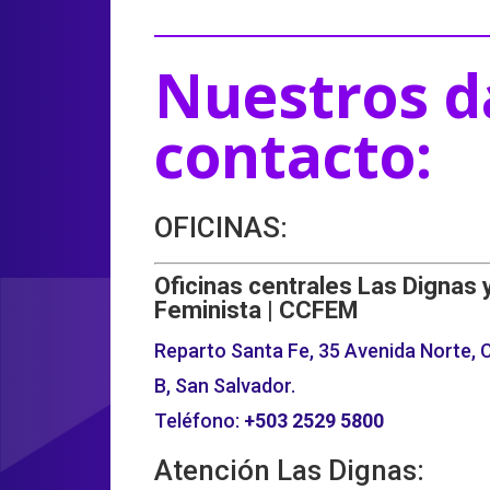
Nuestros d
contacto:
OFICINAS:
Oficinas centrales Las Dignas 
Feminista | CCFEM
Reparto Santa Fe, 35 Avenida Norte, C
B, San Salvador.
Teléfono:
+503
2529 5800
Atención Las Dignas: