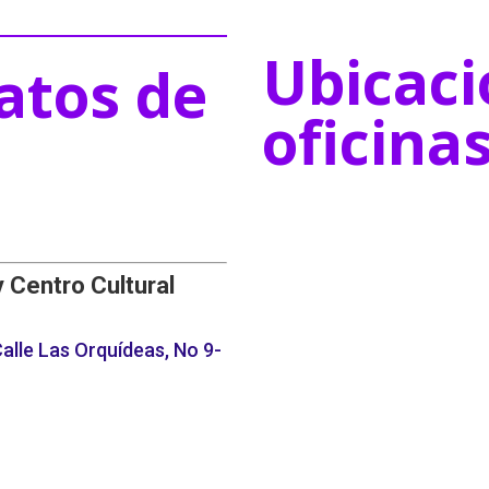
Ubicaci
atos de
oficina
y Centro Cultural
alle Las Orquídeas, No 9-