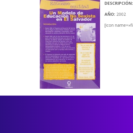
DESCRIPCIÓN
AÑO:
2002
[icon name=»fi