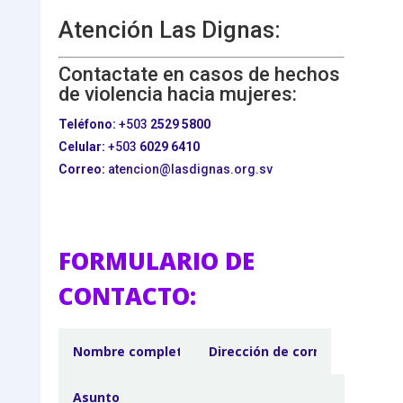
Atención Las Dignas:
Contactate en casos de hechos
de violencia hacia mujeres:
Teléfono:
+503
2529 5800
Celular:
+503
6029 6410
Correo:
atencion@lasdignas.org.sv
FORMULARIO DE
CONTACTO: