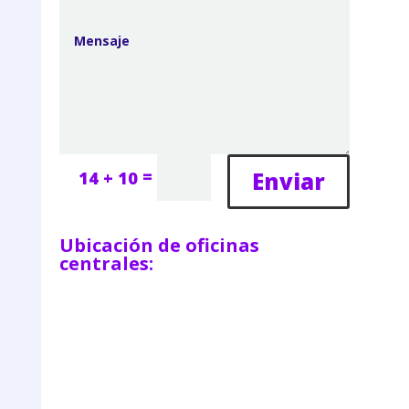
=
Enviar
14 + 10
Ubicación de oficinas
centrales: