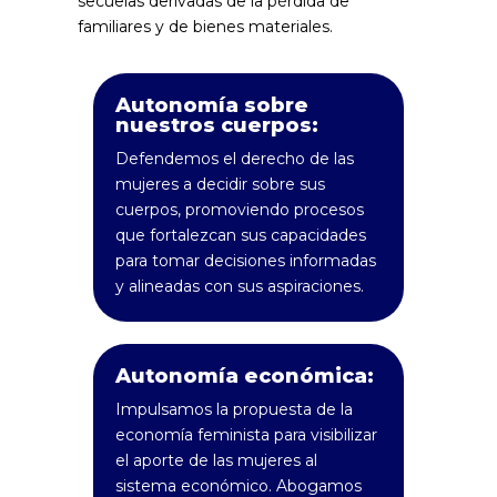
secuelas derivadas de la pérdida de
familiares y de bienes materiales.
Autonomía sobre
nuestros cuerpos:
Defendemos el derecho de las
mujeres a decidir sobre sus
cuerpos, promoviendo procesos
que fortalezcan sus capacidades
para tomar decisiones informadas
y alineadas con sus aspiraciones.
Autonomía económica:
Impulsamos la propuesta de la
economía feminista para visibilizar
el aporte de las mujeres al
sistema económico. Abogamos