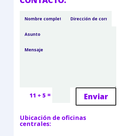
CONTACTO:
=
Enviar
11 + 5
Ubicación de oficinas
centrales: