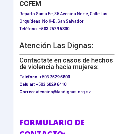
CCFEM
Reparto Santa Fe, 35 Avenida Norte, Calle Las
Orquídeas, No 9-B, San Salvador.
Teléfono:
+503
2529 5800
Atención Las Dignas:
Contactate en casos de hechos
de violencia hacia mujeres:
Teléfono:
+503
2529 5800
Celular:
+503
6029 6410
Correo:
atencion@lasdignas.org.sv
FORMULARIO DE