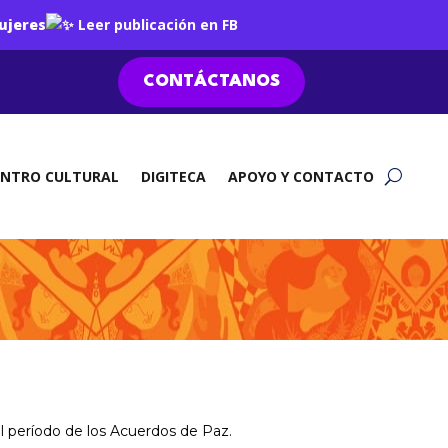
ujeres
Leer publicación en FB
CONTÁCTANOS
ENTRO CULTURAL
DIGITECA
APOYO Y CONTACTO
el período de los Acuerdos de Paz.