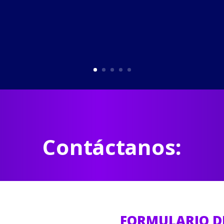
Contáctanos:
FORMULARIO D