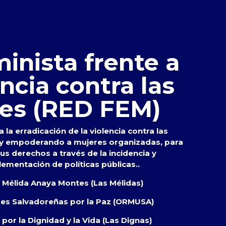
inista frente a
encia contra las
es (RED FEM)
 la erradicación de la violencia contra las
 y empoderando a mujeres organizadas, para
s derechos a través de la incidencia y
lementación de políticas públicas..
s Mélida Anaya Montes (Las Mélidas)
res Salvadoreñas por la Paz (ORMUSA)
por la Dignidad y la Vida (Las Dignas)